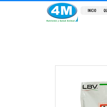
INICIO
QU