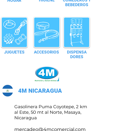
HIGIENE
COMEDEROS Y
HOGAR
BEBEDEROS
JUGUETES
ACCESORIOS
DISPENSA
DORES
4M NICARAGUA
Gasolinera Puma Coyotepe, 2 km
al Este, 50 mt al Norte, Masaya,
Nicaragua
mercadeo@4mcomercial.com