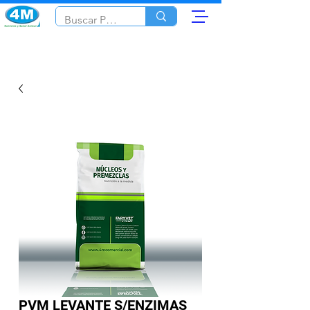
PVM LEVANTE S/ENZIMAS