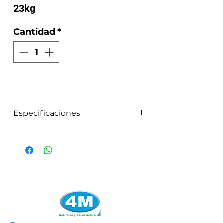
23kg
Cantidad
*
Especificaciones
Premezcla de vitaminas y
minerales, para elaborar
alimentos balanceados de pollo
de engorde