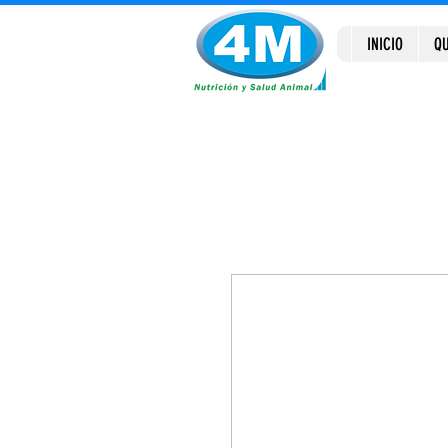
INICIO
QU