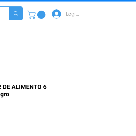
Log In
 DE ALIMENTO 6
gro