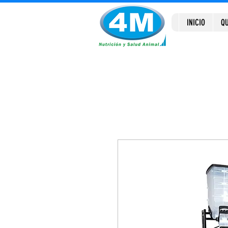
INICIO
QU