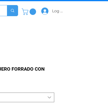
Log In
UERO FORRADO CON