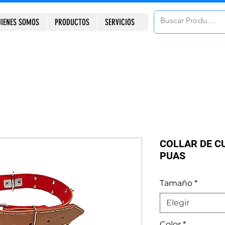
IENES SOMOS
PRODUCTOS
SERVICIOS
COLLAR DE C
PUAS
Tamaño
*
Elegir
Color
*