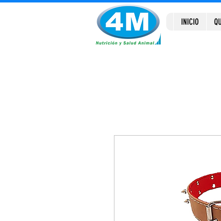
INICIO
QU